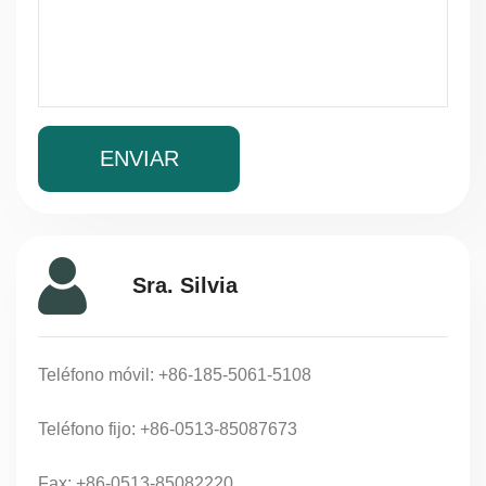
Sra. Silvia
Teléfono móvil: +86-185-5061-5108
Teléfono fijo: +86-0513-85087673
Fax: +86-0513-85082220