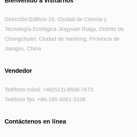
Bienvenido a visitarnos
Dirección:Edificio 28, Ciudad de Ciencia y
Tecnología Ecológica Jingyuan Ruigu, Distrito de
Chongchuan, Ciudad de Nantong, Provincia de
Jiangsu, China
Vendedor
Teléfono móvil: +86(513)-8508-7673
Teléfono fijo: +86-185-5061-5108
Contáctenos en línea