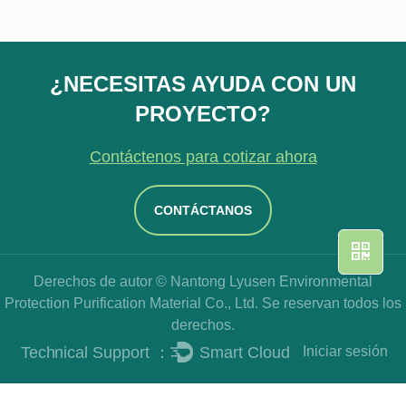
¿NECESITAS AYUDA CON UN
PROYECTO?
Contáctenos para cotizar ahora
CONTÁCTANOS
Derechos de autor © Nantong Lyusen Environmental
Protection Purification Material Co., Ltd. Se reservan todos los
derechos.
Iniciar sesión