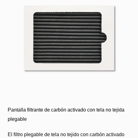
Pantalla filtrante de carbón activado con tela no tejida
plegable
El filtro plegable de tela no tejido con carbón activado