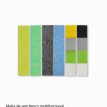
Malla de aire fresco multifuncional