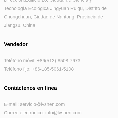
Dirección:Edificio 28, Ciudad de Ciencia y
Tecnología Ecológica Jingyuan Ruigu, Distrito de
Chongchuan, Ciudad de Nantong, Provincia de
Jiangsu, China
Vendedor
Teléfono móvil: +86(513)-8508-7673
Teléfono fijo: +86-185-5061-5108
Contáctenos en línea
E-mail:
servicio@lvshen.com
Correo electrónico:
info@lvshen.com