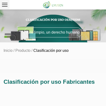
CLASIFICACIÓN POR USO OEM/ODM
Aire limpio, un derecho humano
Inicio
/
Producto
/
Clasificación por uso
Clasificación por uso Fabricantes