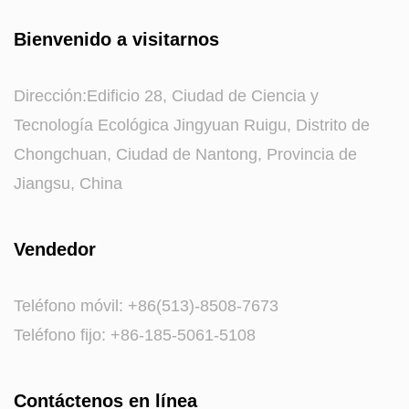
Bienvenido a visitarnos
Dirección:Edificio 28, Ciudad de Ciencia y
Tecnología Ecológica Jingyuan Ruigu, Distrito de
Chongchuan, Ciudad de Nantong, Provincia de
Jiangsu, China
Vendedor
Teléfono móvil: +86(513)-8508-7673
Teléfono fijo: +86-185-5061-5108
Contáctenos en línea