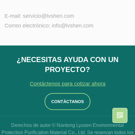
E-mail:
servicio@lvshen.com
Correo electrónico:
info@lvshen.com
¿NECESITAS AYUDA CON UN
PROYECTO?
Contáctenos para cotizar ahora
CONTÁCTANOS
Derechos de autor © Nantong Lyusen Environmental
Protection Purification Material Co., Ltd. Se reservan todos los