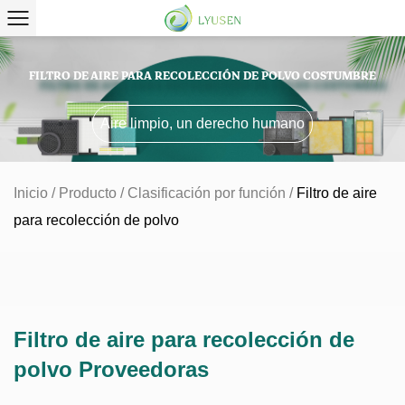
FILTRO DE AIRE PARA RECOLECCIÓN DE POLVO COSTUMBRE
Aire limpio, un derecho humano
Inicio
/
Producto
/
Clasificación por función
/
Filtro de aire
para recolección de polvo
Filtro de aire para recolección de
polvo Proveedoras