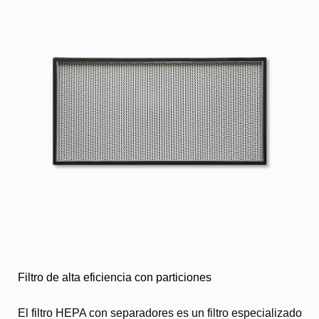
Filtro de alta eficiencia con particiones
El filtro HEPA con separadores es un filtro especializado