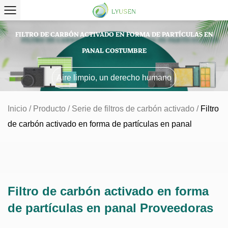
FILTRO DE CARBÓN ACTIVADO EN FORMA DE PARTÍCULAS EN
PANAL COSTUMBRE
Aire limpio, un derecho humano
Inicio
/
Producto
/
Serie de filtros de carbón activado
/
Filtro
de carbón activado en forma de partículas en panal
Filtro de carbón activado en forma
de partículas en panal Proveedoras