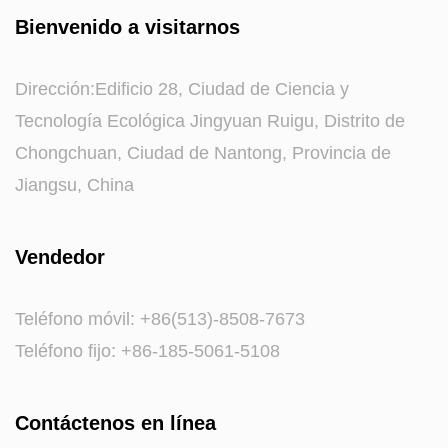
Bienvenido a visitarnos
Dirección:Edificio 28, Ciudad de Ciencia y
Tecnología Ecológica Jingyuan Ruigu, Distrito de
Chongchuan, Ciudad de Nantong, Provincia de
Jiangsu, China
Vendedor
Teléfono móvil: +86(513)-8508-7673
Teléfono fijo: +86-185-5061-5108
Contáctenos en línea