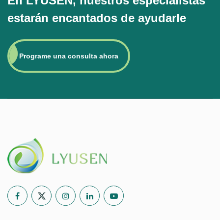
En LYUSEN, nuestros especialistas
estarán encantados de ayudarle
Programe una consulta ahora