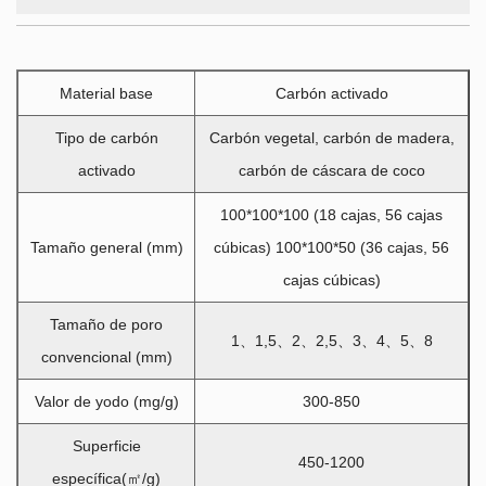
Material base
Carbón activado
Tipo de carbón
Carbón vegetal, carbón de madera,
activado
carbón de cáscara de coco
100*100*100 (18 cajas, 56 cajas
Tamaño general (mm)
cúbicas) 100*100*50 (36 cajas, 56
cajas cúbicas)
Tamaño de poro
1、1,5、2、2,5、3、4、5、8
convencional (mm)
Valor de yodo (mg/g)
300-850
Superficie
450-1200
específica(㎡/g)