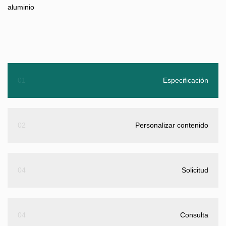
aluminio
01
Especificación
02
Personalizar contenido
04
Solicitud
04
Consulta