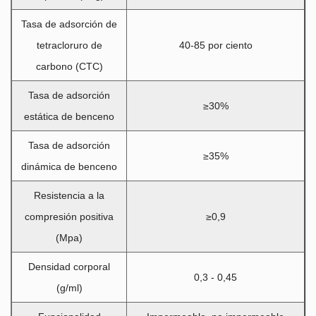
Tasa de adsorción de
tetracloruro de
40-85 por ciento
carbono (CTC)
Tasa de adsorción
≥30%
estática de benceno
Tasa de adsorción
≥35%
dinámica de benceno
Resistencia a la
compresión positiva
≥0,9
(Mpa)
Densidad corporal
0,3 - 0,45
(g/ml)