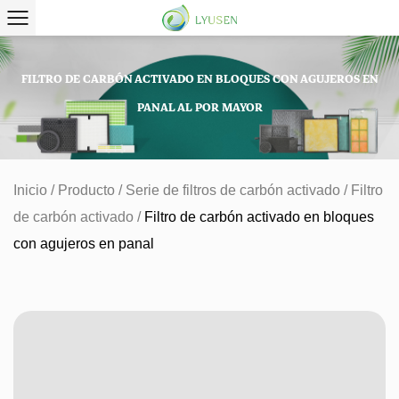
FILTRO DE CARBÓN ACTIVADO EN BLOQUES CON AGUJEROS EN
PANAL AL POR MAYOR
Inicio
/
Producto
/
Serie de filtros de carbón activado
/
Filtro
de carbón activado
/
Filtro de carbón activado en bloques
con agujeros en panal