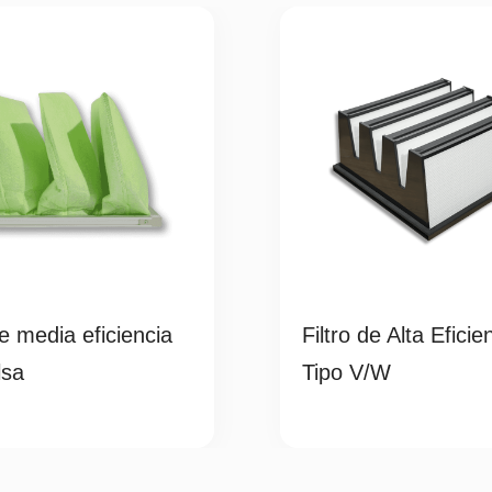
de media eficiencia
Filtro de Alta Eficie
lsa
Tipo V/W