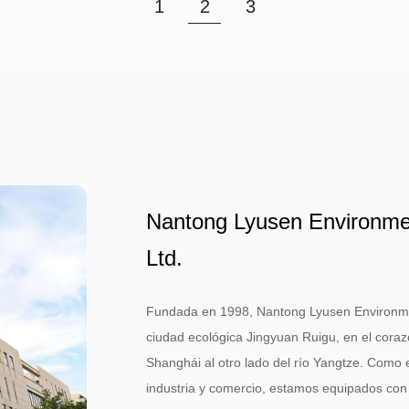
1
2
3
Nantong Lyusen Environment
Ltd.
Fundada en 1998, Nantong Lyusen Environmenta
ciudad ecológica Jingyuan Ruigu, en el coraz
Shanghái al otro lado del río Yangtze. Como 
industria y comercio, estamos equipados con