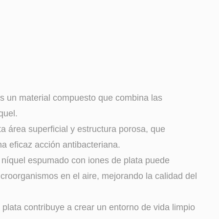
es un material compuesto que combina las
quel.
a área superficial y estructura porosa, que
a eficaz acción antibacteriana.
el níquel espumado con iones de plata puede
icroorganismos en el aire, mejorando la calidad del
plata contribuye a crear un entorno de vida limpio