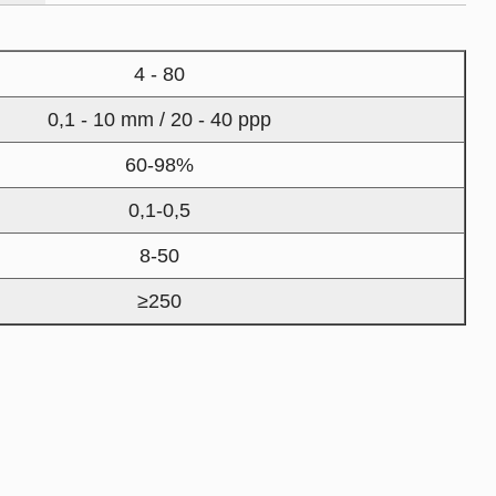
4 - 80
0,1 - 10 mm / 20 - 40 ppp
60-98%
0,1-0,5
8-50
≥250