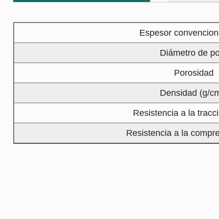
Espesor convencion
Diámetro de p
Porosidad
Densidad (g/cm
Resistencia a la trac
Resistencia a la compr