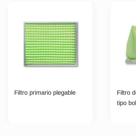
Filtro primario plegable
Filtro 
tipo bo