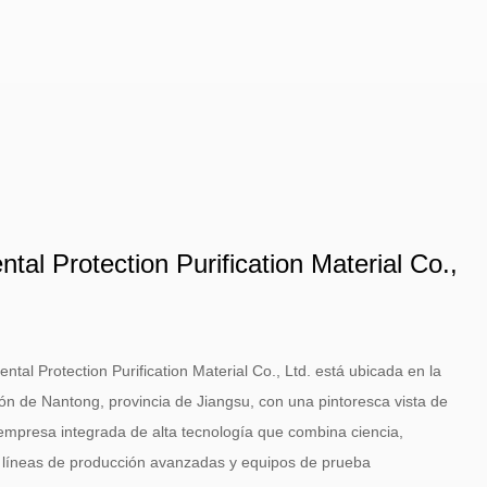
al Protection Purification Material Co.,
l Protection Purification Material Co., Ltd. está ubicada en la
ón de Nantong, provincia de Jiangsu, con una pintoresca vista de
empresa integrada de alta tecnología que combina ciencia,
 líneas de producción avanzadas y equipos de prueba