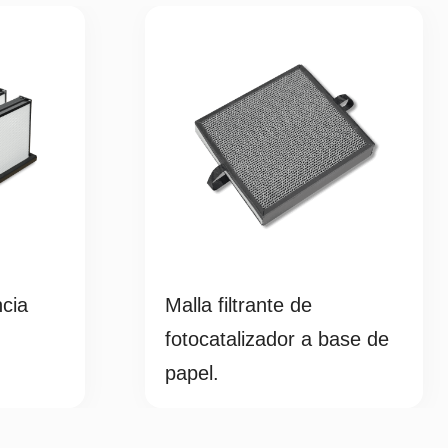
ncia
Malla filtrante de
fotocatalizador a base de
papel.