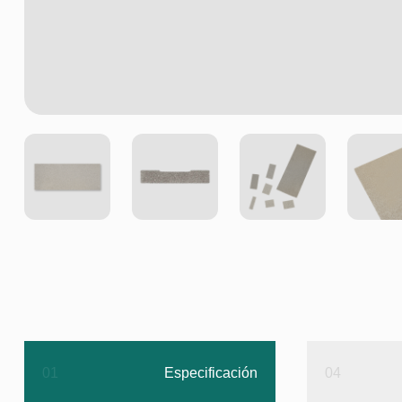
01
Especificación
04