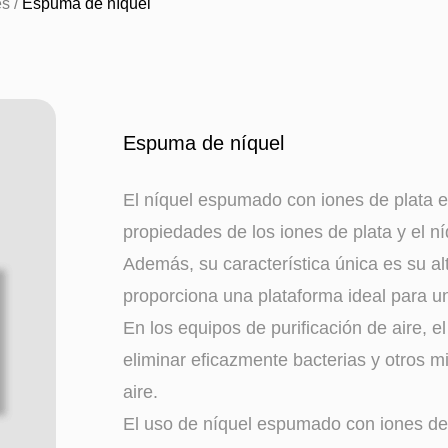
es
/
Espuma de níquel
Espuma de níquel
El níquel espumado con iones de plata 
propiedades de los iones de plata y el ní
Además, su característica única es su alt
proporciona una plataforma ideal para un
En los equipos de purificación de aire, 
eliminar eficazmente bacterias y otros m
aire.
El uso de níquel espumado con iones de 